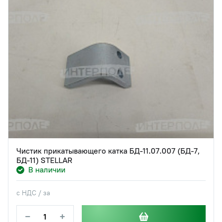
Чистик прикатывающего катка БД-11.07.007 (БД-7,
БД-11) STELLAR
В наличии
с НДС / за
−
+