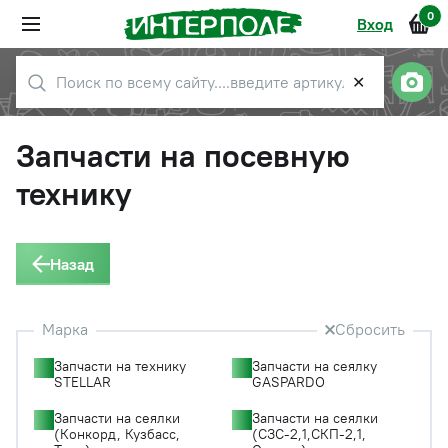
0
Вход
✕
Запчасти на посевную
технику
Назад
Марка
Сбросить
Запчасти на технику
Запчасти на сеялку
STELLAR
GASPARDO
Запчасти на сеялки
Запчасти на сеялки
(Конкорд, Кузбасс,
(СЗС-2,1,СКП-2,1,