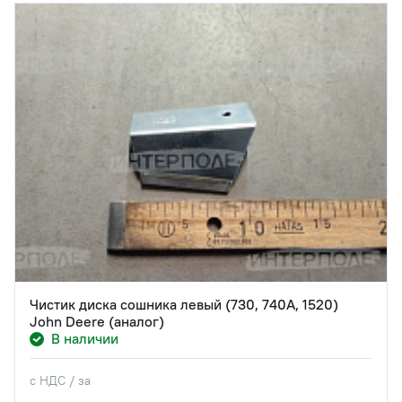
Чистик диска сошника левый (730, 740A, 1520)
John Deere (аналог)
В наличии
с НДС / за