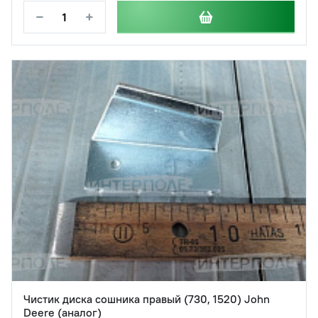
−
+
Чистик диска сошника правый (730, 1520) John
Deere (аналог)