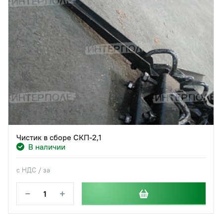
Чистик в сборе СКП-2,1
В наличии
с НДС / за
−
+