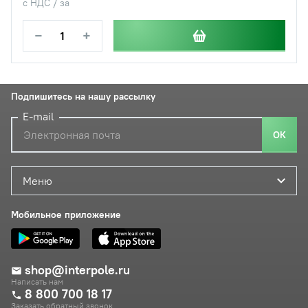
с НДС / за
−
+
Подпишитесь на нашу рассылку
E-mail
ОК
Меню
Мобильное приложение
shop@interpole.ru
Написать нам
8 800 700 18 17
Заказать обратный звонок