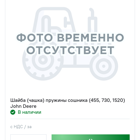
Шайба (чашка) пружины сошника (455, 730, 1520)
John Deere
В наличии
с НДС / за