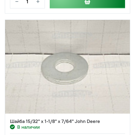
−
+
Шайба 15/32" х 1-1/8" х 7/64" John Deere
В наличии