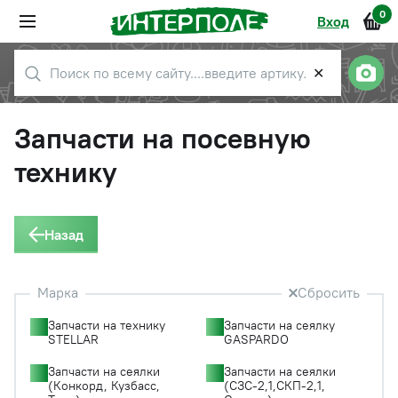
0
Вход
✕
Запчасти на посевную
технику
Назад
Марка
Сбросить
Запчасти на технику
Запчасти на сеялку
STELLAR
GASPARDO
Запчасти на сеялки
Запчасти на сеялки
(Конкорд, Кузбасс,
(СЗС-2,1,СКП-2,1,