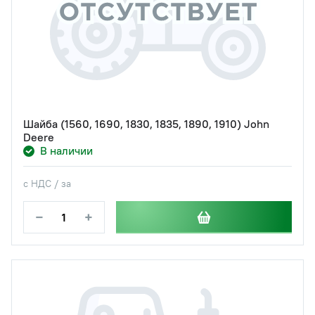
Шайба (1560, 1690, 1830, 1835, 1890, 1910) John
Deere
В наличии
с НДС / за
−
+