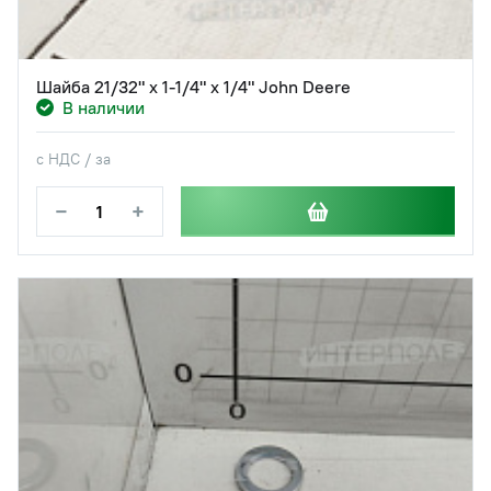
Шайба 21/32" х 1-1/4" х 1/4" John Deere
В наличии
с НДС / за
−
+