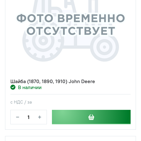
Шайба (1870, 1890, 1910) John Deere
В наличии
с НДС / за
−
+