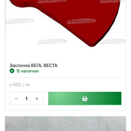
Заслонка ВЕГА, ВЕСТА
В наличии
с НДС / за
−
+