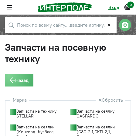
0
Вход
✕
Запчасти на посевную
технику
Назад
Марка
Сбросить
Запчасти на технику
Запчасти на сеялку
STELLAR
GASPARDO
Запчасти на сеялки
Запчасти на сеялки
(Конкорд, Кузбасс,
(СЗС-2,1,СКП-2,1,