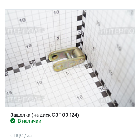
Защелка (на диск СЗГ 00.124)
В наличии
с НДС / за