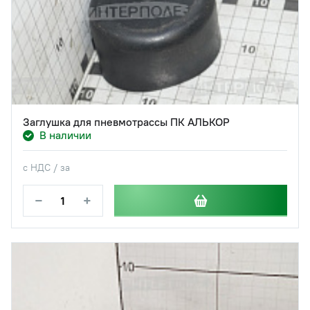
Заглушка для пневмотрассы ПК АЛЬКОР
В наличии
с НДС / за
−
+