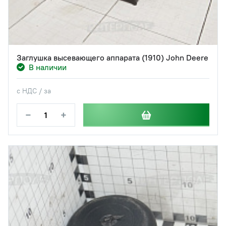
Заглушка высевающего аппарата (1910) John Deere
В наличии
с НДС / за
−
+