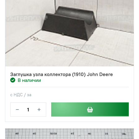
Заглушка узла коллектора (1910) John Deere
В наличии
с НДС / за
−
+