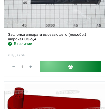
Заслонка аппарата высевающего (нов.обр.)
широкая СЗ-5,4
В наличии
с НДС / за
−
+