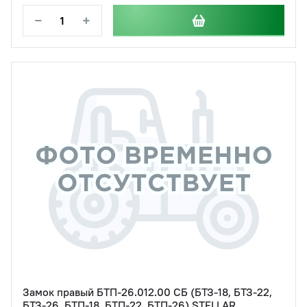
−
+
Замок правый БТП-26.012.00 СБ (БТЗ-18, БТЗ-22,
БТЗ-26, БТП-18, БТП-22, БТП-26) STELLAR