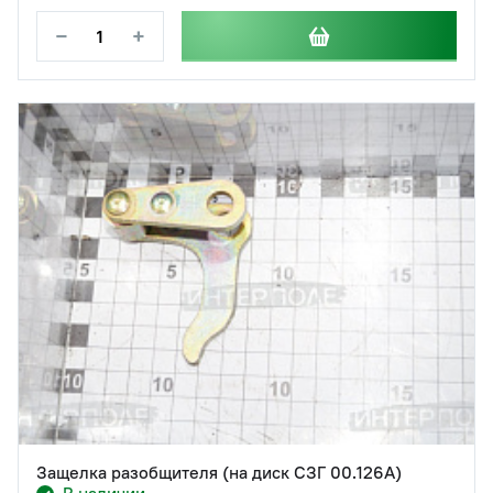
−
+
Защелка разобщителя (на диск СЗГ 00.126А)