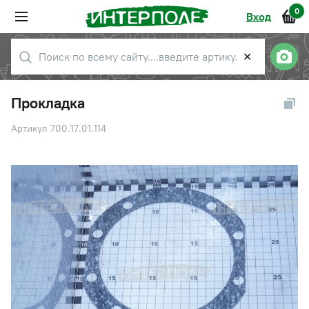
0
Вход
✕
Прокладка
Артикул 700.17.01.114