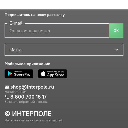
Подпишитесь на нашу рассылку
E-mail
ОК
Меню
Мобильное приложение
shop@interpole.ru
Написать нам
8 800 700 18 17
Заказать обратный звонок
© ИНТЕРПОЛЕ
Интернет-магазин сельхоззапчастей