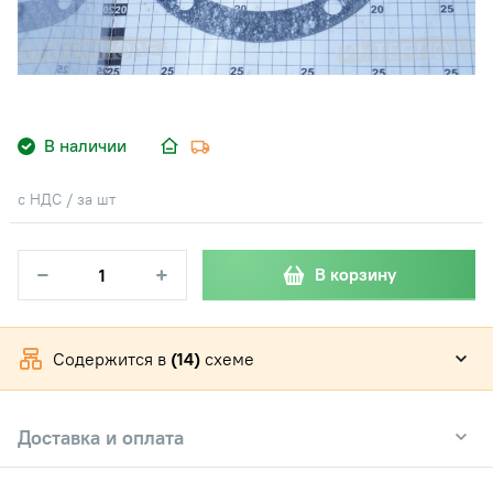
В наличии
с НДС / за шт
−
+
В корзину
Содержится в
(14)
схеме
Доставка и оплата