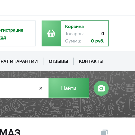
Корзина
егистрация
Товаров:
0
ход
Сумма:
0 руб.
РАТ И ГАРАНТИИ
ОТЗЫВЫ
КОНТАКТЫ
Найти
✕
АМАЗ