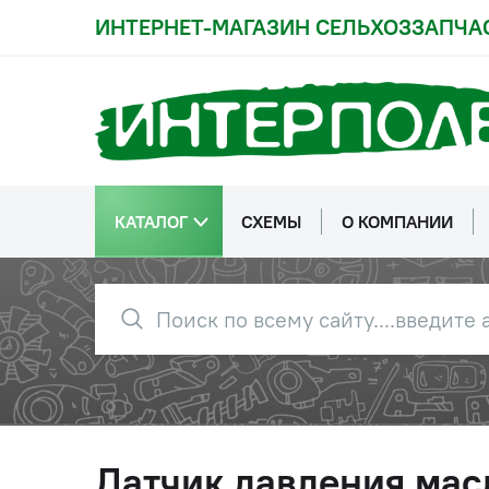
ИНТЕРНЕТ-МАГАЗИН СЕЛЬХОЗЗАПЧА
КАТАЛОГ
СХЕМЫ
О КОМПАНИИ
Датчик давления мас