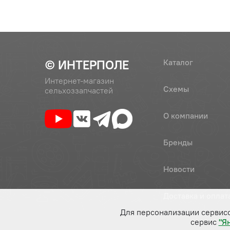
© ИНТЕРПОЛЕ
Каталог
Интернет-магазин
Схемы
сельхоззапчастей
О компании
Бренды
Новости
Доставка и оплат
Для персонализации сервис
сервис
"Я