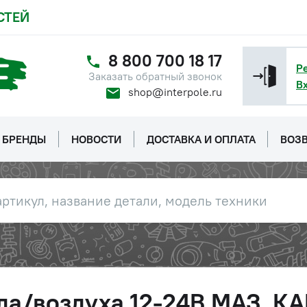
СТЕЙ
8 800 700 18 17
Р
Заказать обратный звонок
В
shop@interpole.ru
БРЕНДЫ
НОВОСТИ
ДОСТАВКА И ОПЛАТА
ВОЗВ
ла/воздуха 12-24В МАЗ, К