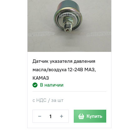
Датчик указателя давления
масла/воздуха 12-24В МАЗ,
КАМАЗ
В наличии
с НДС / за шт
−
+
Купить