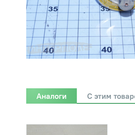
Аналоги
С этим това