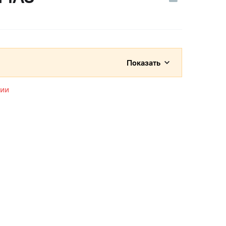
Показать
чии