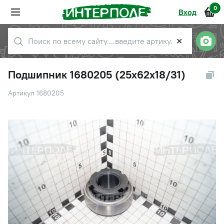
0
Вход
✕
Подшипник 1680205 (25х62х18/31)
Артикул 1680205