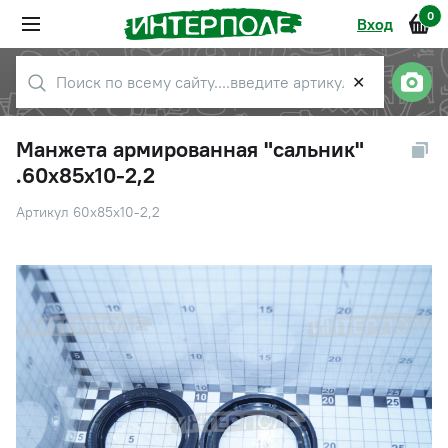
0
Вход
✕
Манжета армированная "сальник"
.60х85х10-2,2
Артикул 60х85х10-2,2